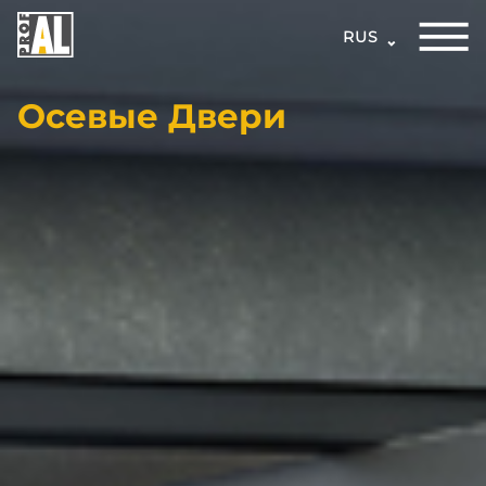
RUS
Осевые Двери
ДВЕРИ
ОКНА
СТЕКЛЯННЫЕ
КОНСТРУКЦИИ
ФАСАДЫ