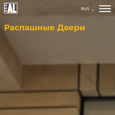
RUS
Распашные Двери
ДВЕРИ
ОКНА
СТЕКЛЯННЫЕ
КОНСТРУКЦИИ
ФАСАДЫ