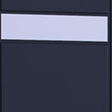
ДРУГИ
МЕБЕ