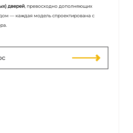
ых) дверей
, превосходно дополняющих
в дом — каждая модель спроектирована с
ра.
ос