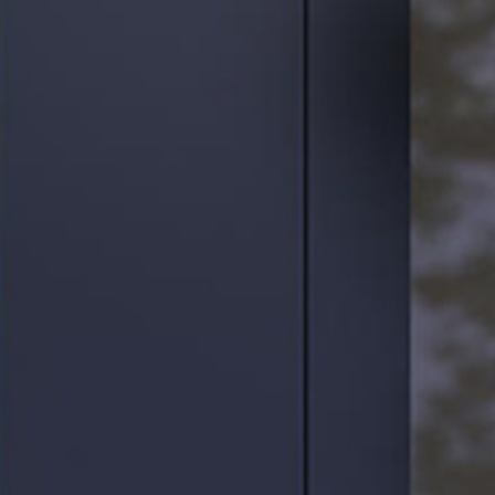
ЛЯННЫЕ
ДЫ