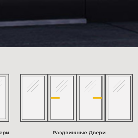
ери
Раздвижные Двери