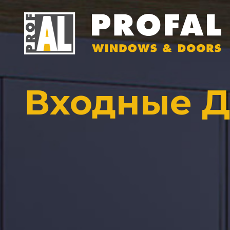
Входные 
ДВЕР