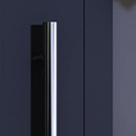
Е ПРОД
ЛЬ