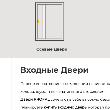
Осевые Двери
Входные Двери
Первое впечатление о помещении начинается 
холода, шума и нежелательного вторжения.
Д
вери PROFAL
сочетают в себе высокую безо
планируете
купить входную дверь
, которая п