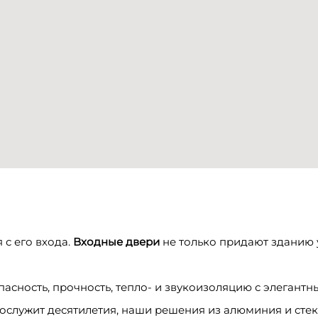
с его входа.
Входные двери
не только придают зданию 
пасность, прочность, тепло- и звукоизоляцию с элеган
рослужит десятилетия, наши решения из алюминия и сте