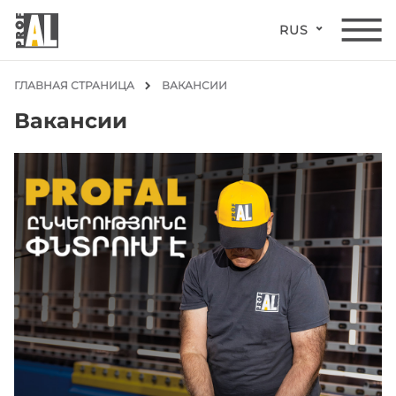
RUS
ГЛАВНАЯ СТРАНИЦА
ВАКАНСИИ
Вакансии
ДВЕРИ
ОКНА
СТЕКЛЯННЫЕ
КОНСТРУКЦИИ
ФАСАДЫ