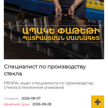
ДРУГИЕ
ПРОДУКТЫ
МЕБЕЛЬ
ПРОЕКТЫ
Специалист по производству
стекла
PROFAL ищет специалиста по производству
стекла (стеклянной упаковки)
Создано
2026-08-07
Крайний срок
2026-08-28