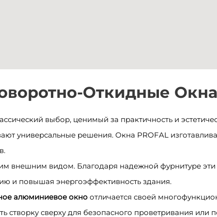
Поворотно-Откидные Окна
ассический выбор, ценимый за практичность и эстетиче
ают универсальные решения. Окна PROFAL изготавлива
в.
им внешним видом. Благодаря надежной фурнитуре эти 
ию и повышая энергоэффективность здания.
ное алюминиевое окно
отличается своей многофункцио
ть створку сверху для безопасного проветривания или 