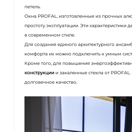
петель.
Окна PROFAL, изготовленные из прочных алю
простоту эксплуатации. Эти характеристики 
в современном стиле.
Для создания единого архитектурного ансам
комфорта их можно подключить к умным сис
Кроме того, для повышения энергоэффектив
конструкции
и закаленные стекла от PROFAL.
долговечное качество.