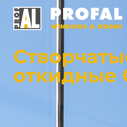
Створчаты
откидные 
ДВЕРИ