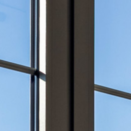
ЯННЫЕ 
ДЫ