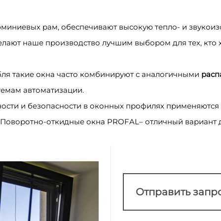
миниевых рам, обеспечивают высокую тепло- и звукои
делают наше производство лучшим выбором для тех, кто 
бля такие окна часто комбинируют с аналогичными
расп
темам автоматизации.
ности и безопасности в оконных профилях применяютс
 Поворотно-откидные окна PROFAL– отличный вариант для
Отправить запр