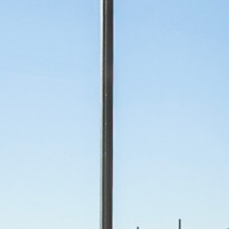
ДРУГИ
МЕБЕ