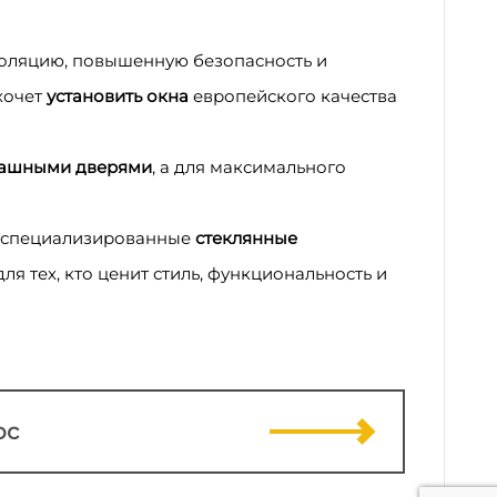
золяцию, повышенную безопасность и
хочет
установить окна
европейского качества
ашными дверями
, а для максимального
я специализированные
стеклянные
 тех, кто ценит стиль, функциональность и
ос