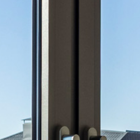
Е ПРОД
ЛЬ