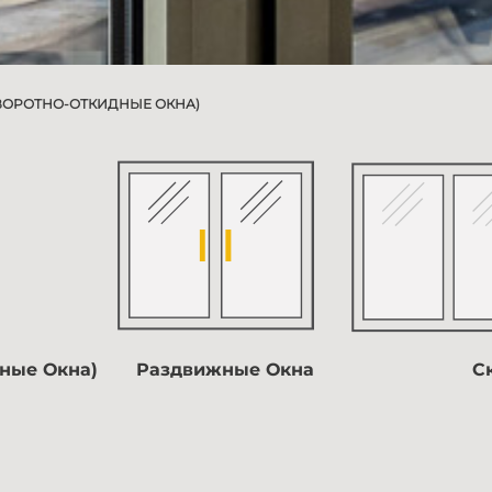
ВОРОТНО-ОТКИДНЫЕ ОКНА)
дные Окна)
Раздвижные Окна
С