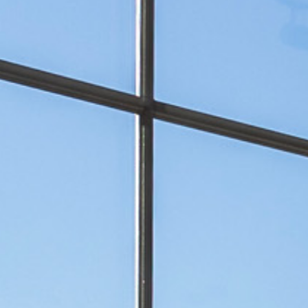
ОКНА
СТЕКЛ
ФАСА