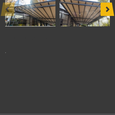
ДРУГИЕ
ПРОДУКТЫ
МЕБЕЛЬ
Ресторан DARGETT
ПРОЕКТЫ
.