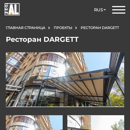
RUS
ГЛАВНАЯ СТРАНИЦА
ПРОЕКТЫ
РЕСТОРАН DARGETT
Ресторан DARGETT
ДВЕРИ
ОКНА
СТЕКЛЯННЫЕ
КОНСТРУКЦИИ
ФАСАДЫ