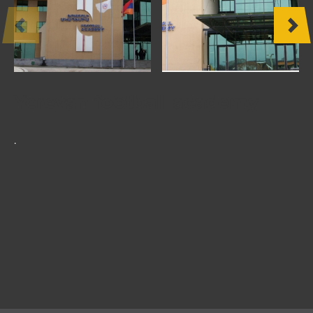
ДРУГИЕ
ПРОДУКТЫ
МЕБЕЛЬ
Yerevan football academy
ПРОЕКТЫ
.