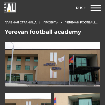
RUS
ГЛАВНАЯ СТРАНИЦА
ПРОЕКТЫ
YEREVAN FOOTBALL ACADEMY
Yerevan football academy
ДВЕРИ
ОКНА
СТЕКЛЯННЫЕ
КОНСТРУКЦИИ
ФАСАДЫ