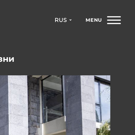
RUS
MENU
зни