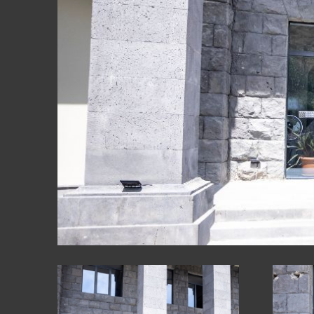
СТЕКЛЯННЫ
ФАСАДЫ
ДРУГИЕ ПР
МЕБЕЛЬ