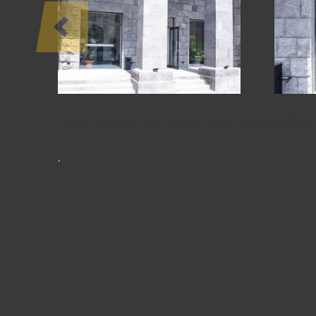
ПРОЕКТЫ
Гостиница и зона семейн
.