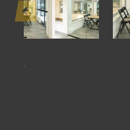
ПРОЕКТЫ
Офис gg
.