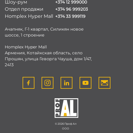
Шоу-рум
+374 12 999000
Отдел продажи
+374 96 999203
Homplex Hyper Mall
+374 33 999119
Ачапняк, Г-1 квартал, Силикян новое
шоссе, 1 строение
Homplex Hyper Mall
Армения, Котайкская область, село
Прошян, улица Геворга Чауша, дом 1/47,
2413
© 2026 Проф Ал
ООО