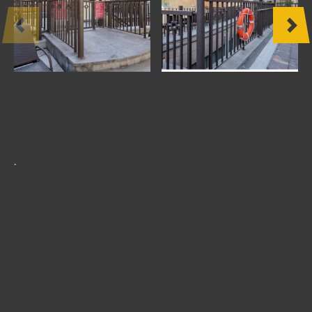
ДРУГИЕ
ПРОДУКТЫ
МЕБЕЛЬ
Armenia Marriott Hotel
ПРОЕКТЫ
Yerevan
.