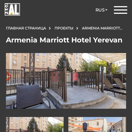
RUS
ГЛАВНАЯ СТРАНИЦА
ПРОЕКТЫ
ARMENIA MARRIOTT HOTEL YEREVAN
Armenia Marriott Hotel Yerevan
ДВЕРИ
ОКНА
СТЕКЛЯННЫЕ
КОНСТРУКЦИИ
ФАСАДЫ