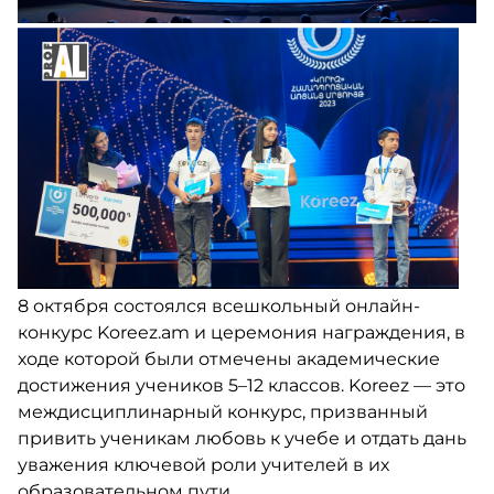
ДРУГИЕ
ПРОДУКТЫ
МЕБЕЛЬ
ПРОЕКТЫ
8 октября состоялся всешкольный онлайн-
конкурс Koreez.am и церемония награждения, в
ходе которой были отмечены академические
достижения учеников 5–12 классов. Koreez — это
междисциплинарный конкурс, призванный
привить ученикам любовь к учебе и отдать дань
уважения ключевой роли учителей в их
образовательном пути.