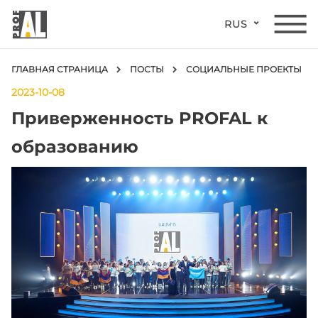
RUS
ГЛАВНАЯ СТРАНИЦА
ПОСТЫ
СОЦИАЛЬНЫЕ ПРОЕКТЫ
2023-10-08
Приверженность PROFAL к
образованию
ДВЕРИ
ОКНА
СТЕКЛЯННЫЕ
КОНСТРУКЦИИ
ФАСАДЫ