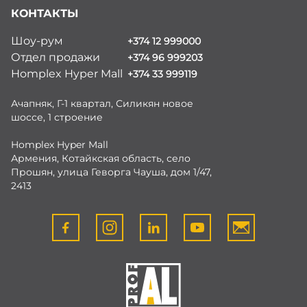
КОНТАКТЫ
Шоу-рум
+374 12 999000
Отдел продажи
+374 96 999203
Homplex Hyper Mall
+374 33 999119
Ачапняк, Г-1 квартал, Силикян новое
шоссе, 1 строение
Homplex Hyper Mall
Армения, Котайкская область, село
Прошян, улица Геворга Чауша, дом 1/47,
2413