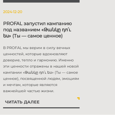
2024-12-20
PROFAL запустил кампанию
под названием «Թանկը դո՛ւ
ես» (Ты — самое ценное)
В PROFAL мы верим в силу вечных
ценностей, которые вдохновляют
доверие, тепло и гармонию. Именно
эти ценности отражены в нашей новой
кампании «Թանկը դո՛ւ ես» (Ты — самое
ценное), посвященной людям, эмоциям
и мечтам, которые являются
важнейшей частью жизни.
ЧИТАТЬ ДАЛЕЕ