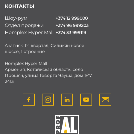
КОНТАКТЫ
Шоу-рум
+374 12 999000
Отдел продажи
+374 96 999203
Homplex Hyper Mall
+374 33 999119
Ачапняк, Г-1 квартал, Силикян новое
шоссе, 1 строение
Homplex Hyper Mall
Армения, Котайкская область, село
Прошян, улица Геворга Чауша, дом 1/47,
2413