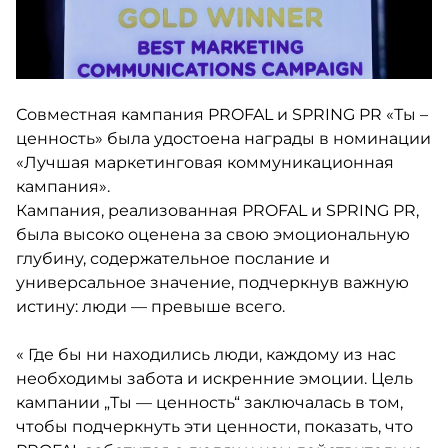
ДРУГИЕ
ПРОДУКТЫ
Совместная кампания PROFAL и SPRING PR «Ты –
МЕБЕЛЬ
ценность» была удостоена награды в номинации
«Лучшая маркетинговая коммуникационная
ПРОЕКТЫ
кампания».
Кампания, реализованная PROFAL и SPRING PR,
была высоко оценена за свою эмоциональную
глубину, содержательное послание и
универсальное значение, подчеркнув важную
истину: люди — превыше всего.
« Где бы ни находились люди, каждому из нас
необходимы забота и искренние эмоции. Цель
кампании „Ты — ценность“ заключалась в том,
чтобы подчеркнуть эти ценности, показать, что