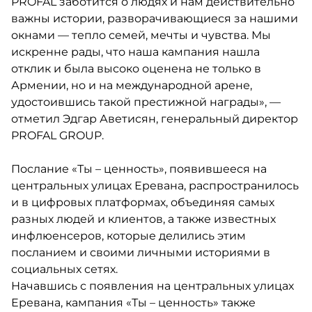
PROFAL заботится о людях и нам действительно
важны истории, разворачивающиеся за нашими
окнами — тепло семей, мечты и чувства. Мы
искренне рады, что наша кампания нашла
отклик и была высоко оценена не только в
Армении, но и на международной арене,
удостоившись такой престижной награды», —
отметил Эдгар Аветисян, генеральный директор
PROFAL GROUP.
Послание «Ты – ценность», появившееся на
центральных улицах Еревана, распространилось
и в цифровых платформах, объединяя самых
разных людей и клиентов, а также известных
инфлюенсеров, которые делились этим
посланием и своими личными историями в
социальных сетях.
Начавшись с появления на центральных улицах
Еревана, кампания «Ты – ценность» также