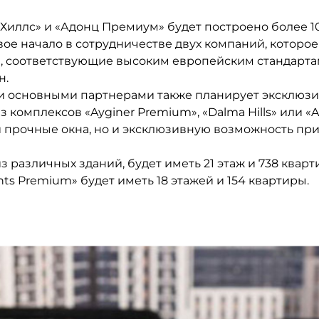
Хиллс» и «Адонц Премиум» будет построено более 1
ое начало в сотрудничестве двух компаний, котор
соответствующие высоким европейским стандартам. 
н.
ми основными партнерами также планирует эксклюз
из комплексов «Ayginer Premium», «Dalma Hills» или «
 прочные окна, но и эксклюзивную возможность пр
 различных зданий, будет иметь 21 этаж и 738 квартир
nts Premium» будет иметь 18 этажей и 154 квартиры.