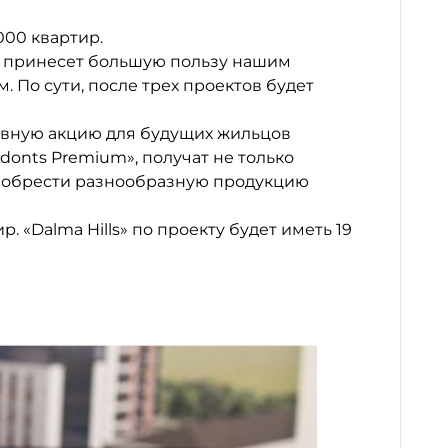
000 квартир.
ое принесет большую пользу нашим
По сути, после трех проектов будет
ивную акцию для будущих жильцов
Adonts Premium», получат не только
иобрести разнообразную продукцию
. «Dalma Hills» по проекту будет иметь 19