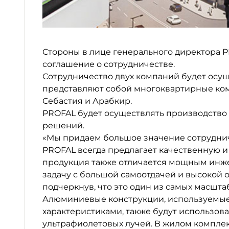
ДРУГИЕ
Стороны в лице генерального директора P
МЕБЕЛ
соглашение о сотрудничестве.
Сотрудничество двух компаний будет осуще
представляют собой многоквартирные ком
Себастия и Арабкир.
PROFAL будет осуществлять производство
решений.
«Мы придаем большое значение сотрудниче
ПРОЕК
PROFAL всегда предлагает качественную 
продукция также отличается мощным инж
задачу с большой самоотдачей и высокой о
подчеркнув, что это один из самых масшт
Алюминиевые конструкции, используемые 
характеристиками, также будут использо
ультрафиолетовых лучей. В жилом компл