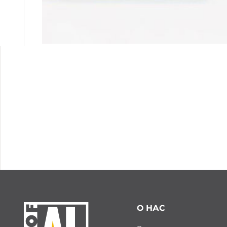
О НАС