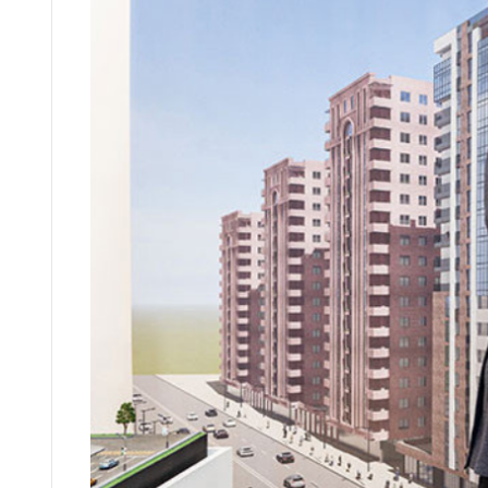
ОКНА
СТЕКЛЯ
ФАСАД