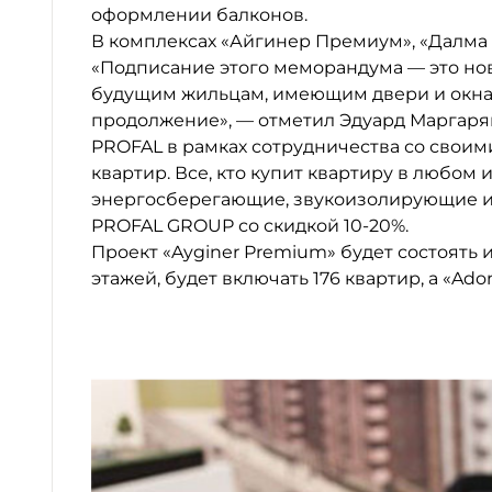
оформлении балконов.
В комплексах «Айгинер Премиум», «Далма 
«Подписание этого меморандума — это нов
будущим жильцам, имеющим двери и окна, 
продолжение», — отметил Эдуард Маргаря
PROFAL в рамках сотрудничества со свои
квартир. Все, кто купит квартиру в любом 
энергосберегающие, звукоизолирующие и
PROFAL GROUP со скидкой 10-20%.
Проект «Ayginer Premium» будет состоять из
этажей, будет включать 176 квартир, а «Ado