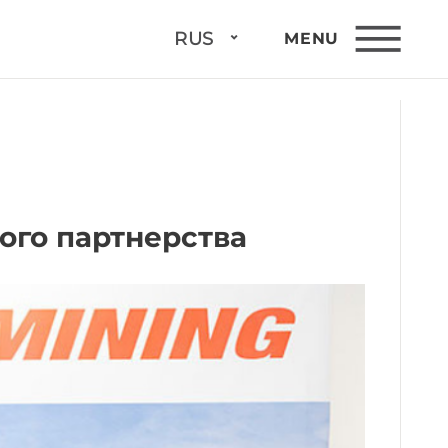
RUS
MENU
ого партнерства