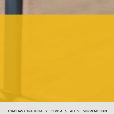
ГЛАВНАЯ СТРАНИЦА
СЕРИИ
ALUMIL SUPREME S560