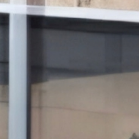
ДРУГИЕ
ПРОДУКТЫ
МЕБЕЛЬ
ПРОЕКТЫ