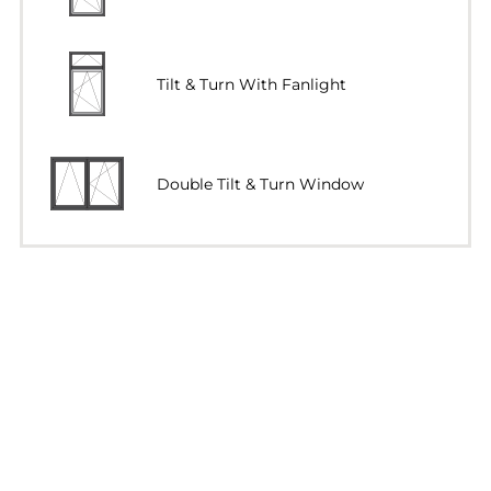
Tilt & Turn With Fanlight
Double Tilt & Turn Window
Double Tilt & Turn With Light
Horizontal Pivot Window
Vertical Pivot Window