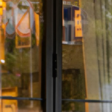
ДРУГИЕ
ПРОДУКТЫ
МЕБЕЛЬ
ПРОЕКТЫ