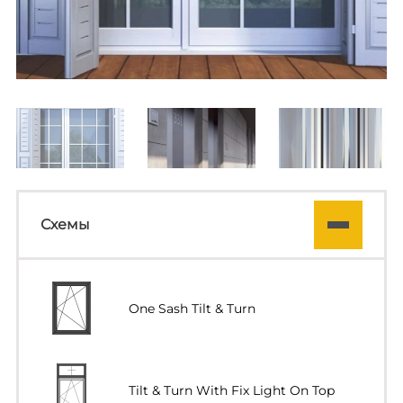
Схемы
One Sash Tilt & Turn
Tilt & Turn With Fix Light On Top