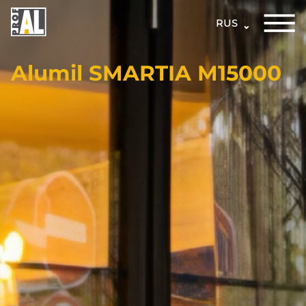
RUS
Alumil SMARTIA M15000
ДВЕРИ
ОКНА
СТЕКЛЯННЫЕ
КОНСТРУКЦИИ
ФАСАДЫ