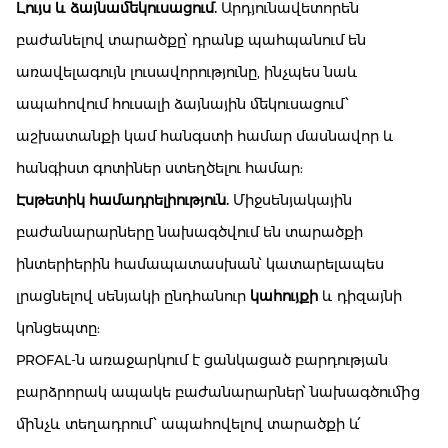
Լույս և ձայնամեկուսացում.
Արդյունավետորեն
բաժանելով տարածքը՝ դրանք պահպանում են
առավելագույն լուսավորությունը, ինչպես նաև
ապահովում հուսալի ձայնային մեկուսացում՝
աշխատանքի կամ հանգստի համար մասնավոր և
հանգիստ գոտիներ ստեղծելու համար:
Էսթետիկ համադրելիություն.
Միջսենյակային
բաժանարարները նախագծվում են տարածքի
ինտերիերին համապատասխան՝ կատարելապես
լրացնելով սենյակի ընդհանուր
կահույքի
և դիզայնի
կոնցեպտը:
PROFAL-ն առաջարկում է ցանկացած բարդության
բարձրորակ ապակե բաժանարարներ՝ նախագծումից
մինչև տեղադրում՝ ապահովելով տարածքի և՛