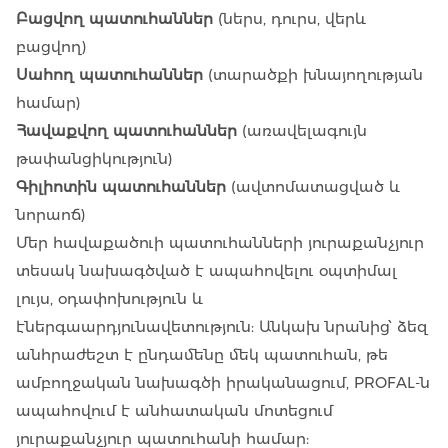
Բացվող պատուհաններ
(ներս, դուրս, վերև
բացվող)
Սահող պատուհաններ
(տարածքի խնայողության
համար)
Հավաքվող պատուհաններ
(առավելագույն
թափանցիկություն)
Գիլիոտին պատուհաններ
(ավտոմատացված և
նորաոճ)
Մեր հավաքածուի պատուհանների յուրաքանչյուր
տեսակ նախագծված է ապահովելու օպտիմալ
լույս, օդափոխություն և
էներգաարդյունավետություն: Անկախ նրանից՝ ձեզ
անհրաժեշտ է ընդամենը մեկ պատուհան, թե
ամբողջական նախագծի իրականացում, PROFAL-ն
ապահովում է անհատական մոտեցում
յուրաքանչյուր պատուհանի համար: