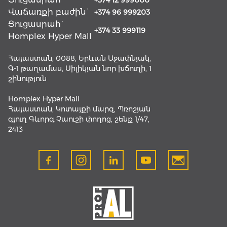
+374 12 999000
Վաճառքի բաժին`
+374 96 999203
Ցուցասրահ`
+374 33 999119
Homplex Hyper Mall
Հայաստան, 0088, Երևան Աջափնյակ,
Գ-1 թաղամաս, Սիլիկյան նոր խճուղի, 1
շինություն
Homplex Hyper Mall
Հայաստան, Կոտայքի մարզ, Պռոշյան
գյուղ Գևորգ Չաուշի փողոց, շենք 1/47,
2413