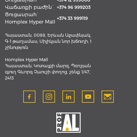
+374 12 999000
Վաճառքի բաժին`
+374 96 999203
Ցուցասրահ`
+374 33 999119
Homplex Hyper Mall
Հայաստան, 0088, Երևան Աջափնյակ,
Գ-1 թաղամաս, Սիլիկյան նոր խճուղի, 1
շինություն
Homplex Hyper Mall
Հայաստան, Կոտայքի մարզ, Պռոշյան
գյուղ Գևորգ Չաուշի փողոց, շենք 1/47,
2413