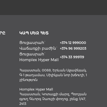
ՐԸ
ԿԱՊ ՄԵԶ ՀԵՏ
Ցուցասրահ`
+374 12 999000
Վաճառքի բաժին`
+374 96 999203
Ցուցասրահ`
+374 33 999119
Homplex Hyper Mall
Հայաստան, 0088, Երևան Աջափնյակ,
Գ-1 թաղամաս, Սիլիկյան նոր խճուղի, 1
շինություն
Homplex Hyper Mall
Հայաստան, Կոտայքի մարզ, Պռոշյան
գյուղ Գևորգ Չաուշի փողոց, շենք 1/47,
2413