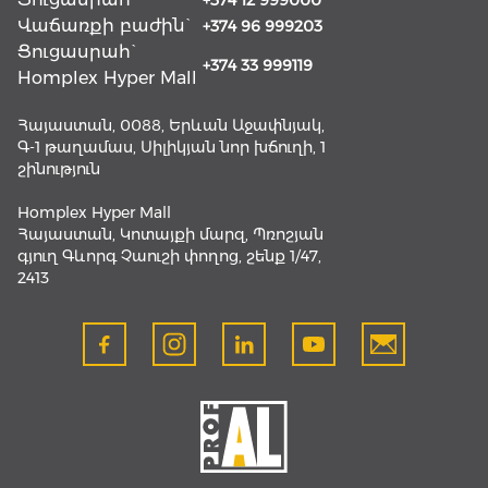
+374 12 999000
Վաճառքի բաժին`
+374 96 999203
Ցուցասրահ`
+374 33 999119
Homplex Hyper Mall
Հայաստան, 0088, Երևան Աջափնյակ,
Գ-1 թաղամաս, Սիլիկյան նոր խճուղի, 1
շինություն
Homplex Hyper Mall
Հայաստան, Կոտայքի մարզ, Պռոշյան
գյուղ Գևորգ Չաուշի փողոց, շենք 1/47,
2413