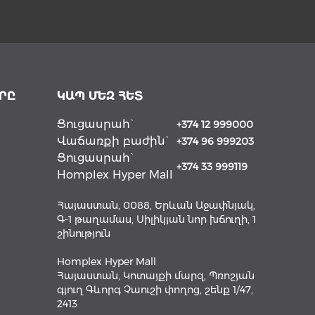
ՐԸ
ԿԱՊ ՄԵԶ ՀԵՏ
Ցուցասրահ`
+374 12 999000
Վաճառքի բաժին`
+374 96 999203
Ցուցասրահ`
+374 33 999119
Homplex Hyper Mall
Հայաստան, 0088, Երևան Աջափնյակ,
Գ-1 թաղամաս, Սիլիկյան նոր խճուղի, 1
շինություն
Homplex Hyper Mall
Հայաստան, Կոտայքի մարզ, Պռոշյան
գյուղ Գևորգ Չաուշի փողոց, շենք 1/47,
2413