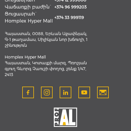
+374 12 999000
Վաճառքի բաժին`
+374 96 999203
Ցուցասրահ`
+374 33 999119
Homplex Hyper Mall
Հայաստան, 0088, Երևան Աջափնյակ,
Գ-1 թաղամաս, Սիլիկյան նոր խճուղի, 1
շինություն
Homplex Hyper Mall
Հայաստան, Կոտայքի մարզ, Պռոշյան
գյուղ Գևորգ Չաուշի փողոց, շենք 1/47,
2413