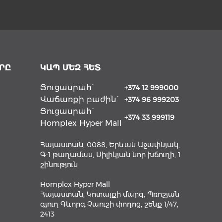
ՐԸ
ԿԱՊ ՄԵԶ ՀԵՏ
Ցուցասրահ`
+374 12 999000
Վաճառքի բաժին`
+374 96 999203
Ցուցասրահ`
+374 33 999119
Homplex Hyper Mall
Հայաստան, 0088, Երևան Աջափնյակ,
Գ-1 թաղամաս, Սիլիկյան նոր խճուղի, 1
շինություն
Homplex Hyper Mall
Հայաստան, Կոտայքի մարզ, Պռոշյան
գյուղ Գևորգ Չաուշի փողոց, շենք 1/47,
2413