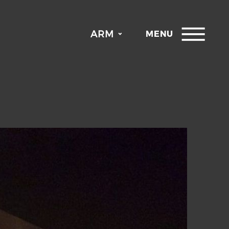
ARM
MENU