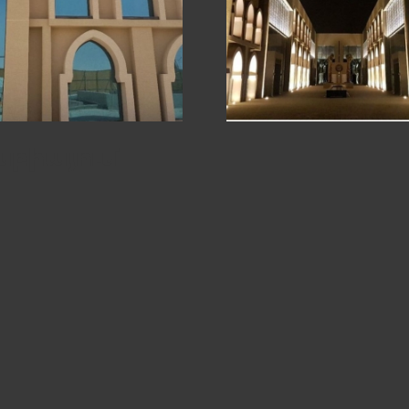
աբիայում