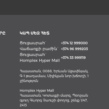
ՐԸ
ԿԱՊ ՄԵԶ ՀԵՏ
Ցուցասրահ`
+374 12 999000
Վաճառքի բաժին`
+374 96 999203
Ցուցասրահ`
+374 33 999119
Homplex Hyper Mall
Հայաստան, 0088, Երևան Աջափնյակ,
Գ-1 թաղամաս, Սիլիկյան նոր խճուղի, 1
շինություն
Homplex Hyper Mall
Հայաստան, Կոտայքի մարզ, Պռոշյան
գյուղ Գևորգ Չաուշի փողոց, շենք 1/47,
2413