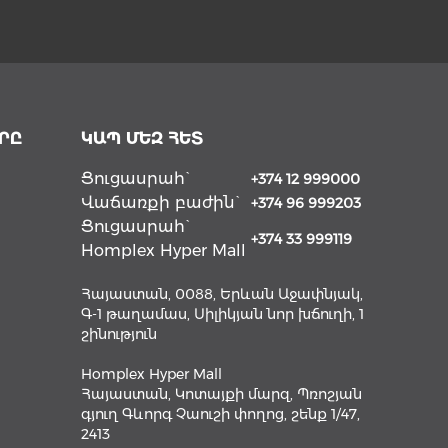
ՐԸ
ԿԱՊ ՄԵԶ ՀԵՏ
Ցուցասրահ`
+374 12 999000
Վաճառքի բաժին`
+374 96 999203
Ցուցասրահ`
+374 33 999119
Homplex Hyper Mall
Հայաստան, 0088, Երևան Աջափնյակ,
Գ-1 թաղամաս, Սիլիկյան նոր խճուղի, 1
շինություն
Homplex Hyper Mall
Հայաստան, Կոտայքի մարզ, Պռոշյան
գյուղ Գևորգ Չաուշի փողոց, շենք 1/47,
2413