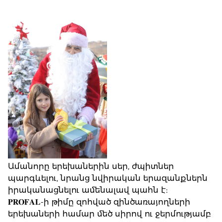
Ամանորը երեխաներին սեր, ժպիտներ
պարգևելու, նրանց նվիրական երազանքներն
իրականացնելու ամենալավ պահն է:
𝐏𝐑𝐎𝐅𝐀𝐋-ի թիմը զոհված զինծառայողների
երեխաների համար մեծ սիրով ու ջերմությամբ