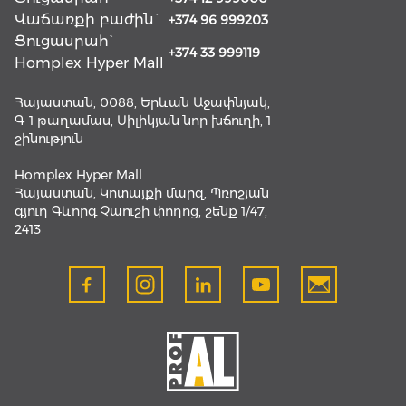
Վաճառքի բաժին`
+374 96 999203
Ցուցասրահ`
+374 33 999119
Homplex Hyper Mall
Հայաստան, 0088, Երևան Աջափնյակ,
Գ-1 թաղամաս, Սիլիկյան նոր խճուղի, 1
շինություն
Homplex Hyper Mall
Հայաստան, Կոտայքի մարզ, Պռոշյան
գյուղ Գևորգ Չաուշի փողոց, շենք 1/47,
2413