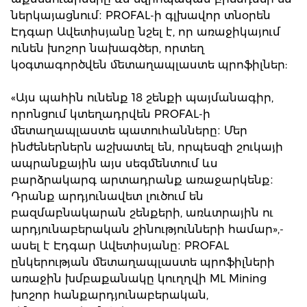
ներկայացնում։ PROFAL-ի գլխավոր տնօրեն
Էդգար Ավետիսյանը նշել է, որ առաջիկայում
ունեն խոշոր նախագծեր, որտեղ
կօգտագործվեն մետաղապլաստե պրոֆիլներ:
«Այս պահին ունենք 18 շենքի պայմանագիր,
որոնցում կտեղադրվեն PROFAL-ի
մետաղապլաստե պատուհանները։ Մեր
ինժեներներն աշխատել են, որպեսզի շուկայի
ապրանքային այս սեգմենտում ևս
բարձրակարգ արտադրանք առաջարկենք։
Դրանք արդյունավետ լուծում են
բազմաբնակարան շենքերի, առևտրային ու
արդյունաբերական շինությունների համար»,-
ասել է Էդգար Ավետիսյանը։ PROFAL
ընկերության մետաղապլաստե պրոֆիլների
առաջին խմբաքանակը կուղղվի ML Mining
խոշոր հանքարդյունաբերական,