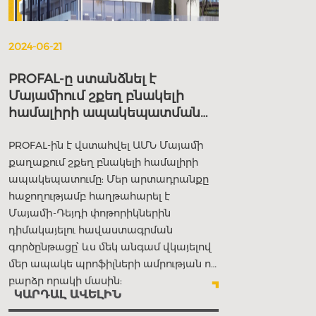
2024-06-21
PROFAL-ը ստանձնել է
Մայամիում շքեղ բնակելի
համալիրի ապակեպատման
նախագիծը
PROFAL-ին է վստահվել ԱՄՆ Մայամի
քաղաքում շքեղ բնակելի համալիրի
ապակեպատումը: Մեր արտադրանքը
հաջողությամբ հաղթահարել է
Մայամի-Դեյդի փոթորիկներին
դիմակայելու հավաստագրման
գործընթացը՝ ևս մեկ անգամ վկայելով
մեր ապակե պրոֆիլների ամրության ու
բարձր որակի մասին:
ԿԱՐԴԱԼ ԱՎԵԼԻՆ