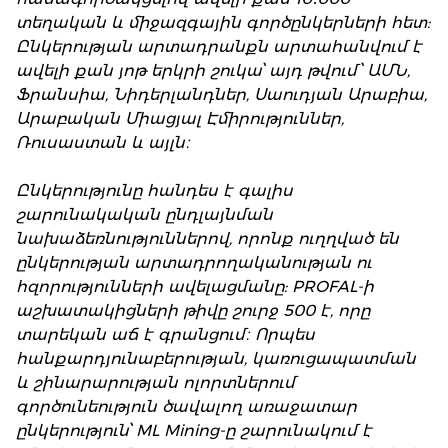
տեղական և միջազգային գործընկերների հետ:
Ընկերության արտադրանքն արտահանվում է
ավելի քան յոթ երկրի շուկա՝ այդ թվում՝ ԱՄՆ,
Ֆրանսիա, Նիդերլանդներ, Սաուդյան Արաբիա,
Արաբական Միացյալ Էմիրություններ,
Ռուսաստան և այլն։
Ընկերությունը հանդես է գալիս
շարունակական ընդլայնման
նախաձեռնություններով, որոնք ուղղված են
ընկերության արտադրողականության ու
հզորությունների ավելացմանը: PROFAL-ի
աշխատակիցների թիվը շուրջ 500 է, որը
տարեկան աճ է գրանցում։ Որպես
հանքարդյունաբերության, կառուցապատման
և շինարարության ոլորտներում
գործունեություն ծավալող առաջատար
ընկերություն՝ ML Mining-ը շարունակում է