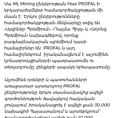
Սա ML Mining ընկերության հետ PROFAL-ի
երկարաժամկետ համագործակցության մի
մասն է։ Երկու ընկերությունները
համագործակցության մեկնարկը տվել են
«Այգիներ Պրեմիում», «Դալմա Հիլզ» և «Ադոնց
Պրեմիում» նախագծերով, որոնք
բազմաբնակարան պրեմիում դասի
համալիրներ են։ PROFAL-ն այդ
համալիրներում իրականացնում է ալյումինե
կոնստրուկցիաների պատրաստումն ու
տեղադրումը, շենքերի ապակե երեսպատումը։
Ալյումինե դռների և պառուհանների
առաջատար արտադրող PROFAL
ընկերությունը, երկու տասնամյակից ավելի
գործունեություն ծավալելով հայկական
շուկայում, իրականացրել է ավելի քան 30․000
նախագիծ Հայաստանում և արտերկրում՝
համագործակցելով ավելի քան 10․000