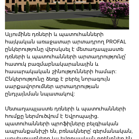
Ալյումինե դռների և պատուհանների
հայկական առաջատար արտադրող PROFAL
ընկերությունը վերսկսել է մետաղապլաստե
դռների և պատուհանների արտադրությունը՝
հատուկ բազմաբնակարանային և
հասարակական շինությունների համար։
Ընկերությունը ձեռք է բերել նորագույն
սարքավորումներ արտադրության
ընդլայնման նպատակով։
Մետաղապլաստե դռների և պատուհանների
հումքը ներմուծվում է Եվրոպայից․
պատուհանների պրոֆիլները բելգիական
ապրանքանիշի են, բռնակները՝ գերմանական,
աքսեսուարները ևս եվրոպական բրենդներ են