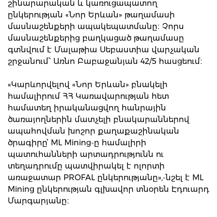
շինարարական և կառուցապատող
ընկերության «Նոր Երևան» թաղամասի
մասնաշենքերի ապակեպատմանը։ Չորս
մասնաշենքերից բաղկացած թաղամասը
գտնվում է Մալաթիա Սեբաստիա վարչական
շրջանում՝ Առնո Բաբաջանյան 42/5 հասցեում։
«Կարևորվելով «Նոր Երևան» բնակելի
համալիրում ՀՀ Կառավարության հետ
համատեղ իրականացվող հանրային
ծառայողներին մատչելի բնակարաններով
ապահովման խոշոր քաղաքաշինական
ծրագիրը՝ ML Mining-ը համալիրի
պատուհանների արտադրությունն ու
տեղադրումը պատվիրակել է ոլորտի
առաջատար PROFAL ընկերությանը»,-նշել է ML
Mining ընկերության գլխավոր տնօրեն Էդուարդ
Մարգարյանը։