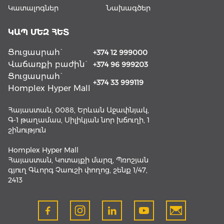
Կատալոգներ
Նախագծեր
ԿԱՊ ՄԵԶ ՀԵՏ
Ցուցասրահ`
+374 12 999000
Վաճառքի բաժին`
+374 96 999203
Ցուցասրահ`
+374 33 999119
Homplex Hyper Mall
Հայաստան, 0088, Երևան Աջափնյակ,
Գ-1 թաղամաս, Սիլիկյան նոր խճուղի, 1
շինություն
Homplex Hyper Mall
Հայաստան, Կոտայքի մարզ, Պռոշյան
գյուղ Գևորգ Չաուշի փողոց, շենք 1/47,
2413