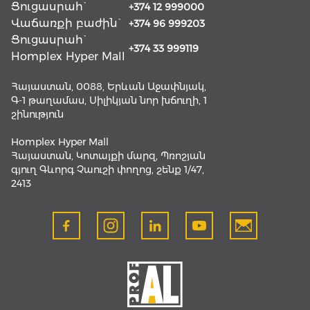
Ցուցասրահ`
+374 12 999000
Վաճառքի բաժին`
+374 96 999203
Ցուցասրահ`
+374 33 999119
Homplex Hyper Mall
Հայաստան, 0088, Երևան Աջափնյակ,
Գ-1 թաղամաս, Սիլիկյան նոր խճուղի, 1
շինություն
Homplex Hyper Mall
Հայաստան, Կոտայքի մարզ, Պռոշյան
գյուղ Գևորգ Չաուշի փողոց, շենք 1/47,
2413